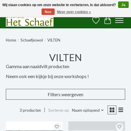
Wij slaan cookies op om onze website te verbeteren. Is dat akkoord?
Ja
Nee
Meer over cookies »
Verlanglijst
Winkelwag
Home
/
Schaefjeswol
/
VILTEN
VILTEN
Gamma aan naaldvilt producten
Neem ook een kijkje bij onze workshops !
Filters weergeven
3 producten
Sorteren op
Naam oplopend