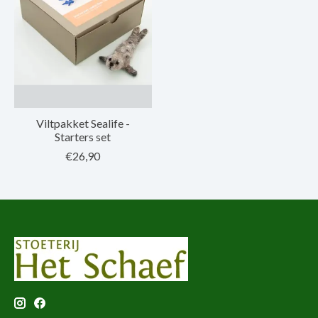
Viltpakket Sealife -
Starters set
€26,90