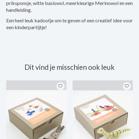
priksponsje, witte basiswol, meerkleurige Merinowol en een
handleiding.
Een heel leuk kadootje om te geven of een creatief idee voor
een kinderpartijtje!
Dit vind je misschien ook leuk
Items van productcarrousel