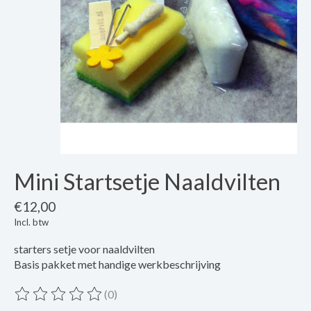
Mini Startsetje Naaldvilten
€12,00
Incl. btw
starters setje voor naaldvilten
Basis pakket met handige werkbeschrijving
(0)
De beoordeling van dit product is
0
van de 5