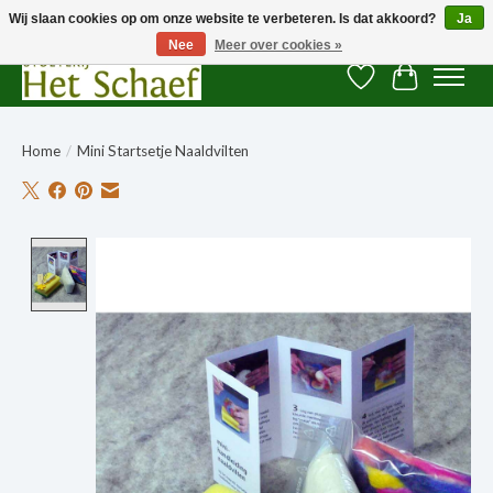
Wij slaan cookies op om onze website te verbeteren. Is dat akkoord?
Ja
Nee
Meer over cookies »
Verlanglijst
Winkelwag
Home
/
Mini Startsetje Naaldvilten
Product image slideshow Items