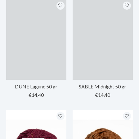
DUNE Lagune 50 gr
SABLE Midnight 50 gr
€14,40
€14,40