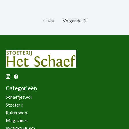
Vor.
Volgende
Categorieën
Schaefjeswol
Stoeterij
Ruitershop
Magazines
WORKSHOPS