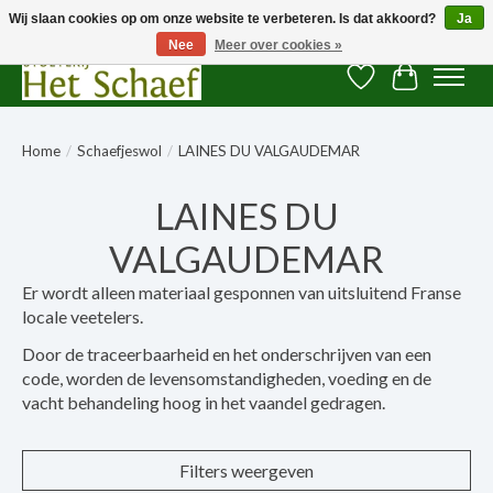
Wij slaan cookies op om onze website te verbeteren. Is dat akkoord?
Ja
Nee
Meer over cookies »
Verlanglijst
Winkelwag
Home
/
Schaefjeswol
/
LAINES DU VALGAUDEMAR
LAINES DU
VALGAUDEMAR
Er wordt alleen materiaal gesponnen van uitsluitend Franse
locale veetelers.
Door de traceerbaarheid en het onderschrijven van een
code, worden de levensomstandigheden, voeding en de
vacht behandeling hoog in het vaandel gedragen.
Filters weergeven