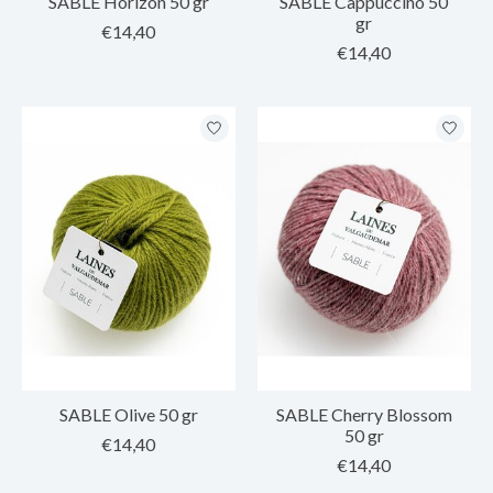
SABLE Horizon 50 gr
SABLE Cappuccino 50
gr
€14,40
€14,40
SABLE Olive 50 gr
SABLE Cherry Blossom
50 gr
€14,40
€14,40