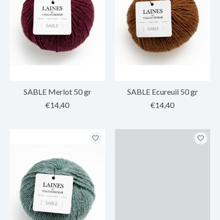
SABLE Merlot 50 gr
SABLE Ecureuil 50 gr
€14,40
€14,40