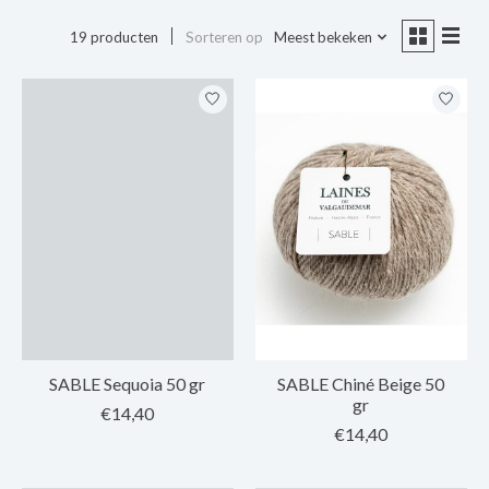
19 producten
Sorteren op
Meest bekeken
SABLE Sequoia 50 gr
SABLE Chiné Beige 50
gr
€14,40
€14,40