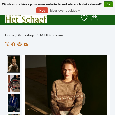
Wij slaan cookies op om onze website te verbeteren. Is dat akkoord?
Ja
Nee
Meer over cookies »
Verlanglijst
Winkelwag
Home
/
Workshop : ISAGER trui breien
Product image slideshow Items