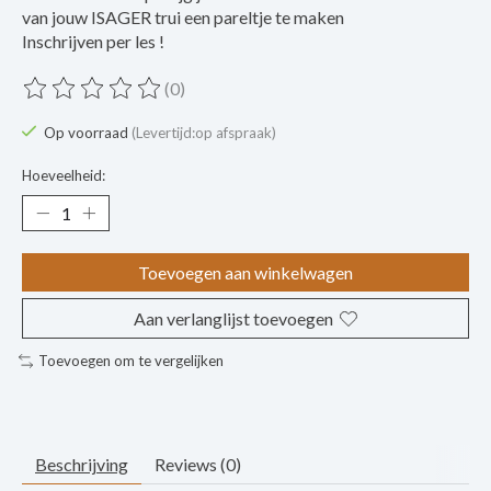
van jouw ISAGER trui een pareltje te maken
Inschrijven per les !
(0)
De beoordeling van dit product is
0
van de 5
Op voorraad
(Levertijd:op afspraak)
Hoeveelheid:
Toevoegen aan winkelwagen
Aan verlanglijst toevoegen
Toevoegen om te vergelijken
Beschrijving
Reviews (0)