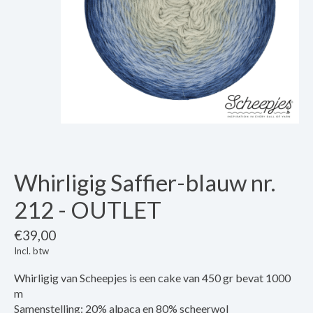
Whirligig Saffier-blauw nr.
212 - OUTLET
€39,00
Incl. btw
Whirligig van Scheepjes is een cake van 450 gr bevat 1000
m
Samenstelling: 20% alpaca en 80% scheerwol