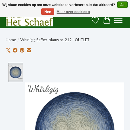
Wij slaan cookies op om onze website te verbeteren. Is dat akkoord?
Ja
Nee
Meer over cookies »
Verlanglijst
Winkelwag
Home
/
Whirligig Saffier-blauw nr. 212 - OUTLET
Product image slideshow Items