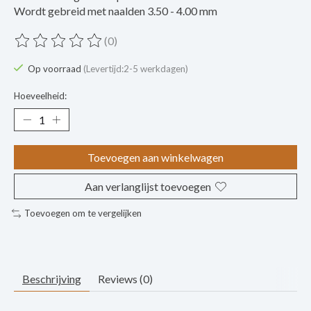
Wordt gebreid met naalden 3.50 - 4.00 mm
(0)
De beoordeling van dit product is
0
van de 5
Op voorraad
(Levertijd:2-5 werkdagen)
Hoeveelheid:
Toevoegen aan winkelwagen
Aan verlanglijst toevoegen
Toevoegen om te vergelijken
Beschrijving
Reviews (0)