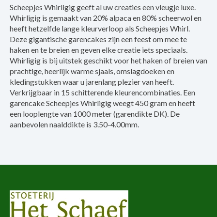
Scheepjes Whirligig geeft al uw creaties een vleugje luxe.
Whirligig is gemaakt van 20% alpaca en 80% scheerwol en
heeft hetzelfde lange kleurverloop als Scheepjes Whirl.
Deze gigantische garencakes zijn een feest om mee te
haken en te breien en geven elke creatie iets speciaals.
Whirligig is bij uitstek geschikt voor het haken of breien van
prachtige, heerlijk warme sjaals, omslagdoeken en
kledingstukken waar u jarenlang plezier van heeft.
Verkrijgbaar in 15 schitterende kleurencombinaties. Een
garencake Scheepjes Whirligig weegt 450 gram en heeft
een looplengte van 1000 meter (garendikte DK). De
aanbevolen naalddikte is 3.50-4.00mm.