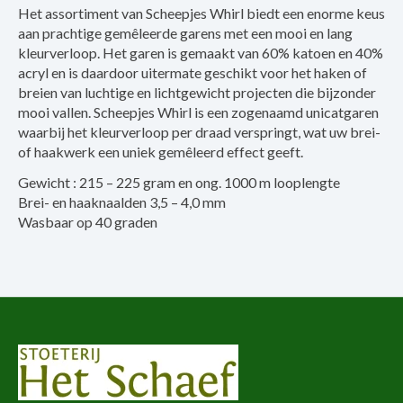
Het assortiment van Scheepjes Whirl biedt een enorme keus
aan prachtige gemêleerde garens met een mooi en lang
kleurverloop. Het garen is gemaakt van 60% katoen en 40%
acryl en is daardoor uitermate geschikt voor het haken of
breien van luchtige en lichtgewicht projecten die bijzonder
mooi vallen. Scheepjes Whirl is een zogenaamd unicatgaren
waarbij het kleurverloop per draad verspringt, wat uw brei-
of haakwerk een uniek gemêleerd effect geeft.
Gewicht : 215 – 225 gram en ong. 1000 m looplengte
Brei- en haaknaalden 3,5 – 4,0 mm
Wasbaar op 40 graden