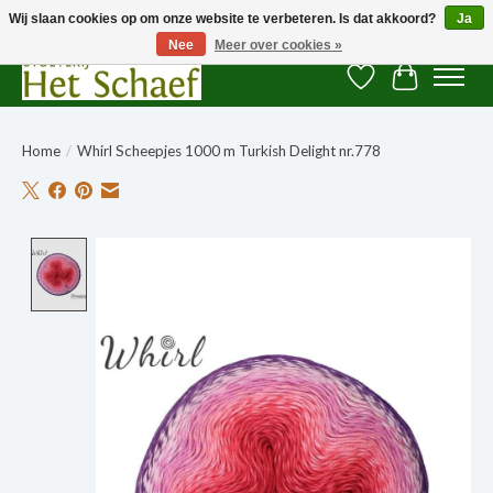
Wij slaan cookies op om onze website te verbeteren. Is dat akkoord?
Ja
Nee
Meer over cookies »
Verlanglijst
Winkelwag
Home
/
Whirl Scheepjes 1000 m Turkish Delight nr.778
Product image slideshow Items