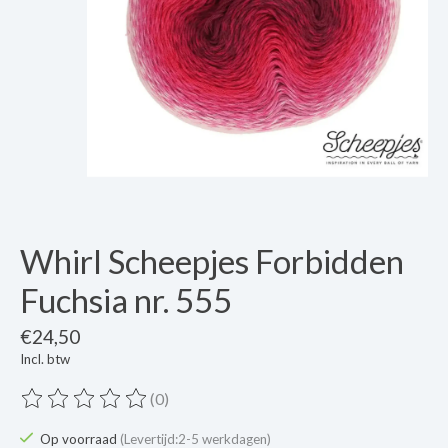
Whirl Scheepjes Forbidden
Fuchsia nr. 555
€24,50
Incl. btw
(0)
De beoordeling van dit product is
0
van de 5
Op voorraad
(Levertijd:2-5 werkdagen)