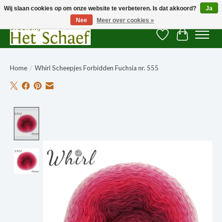
Wij slaan cookies op om onze website te verbeteren. Is dat akkoord?
Ja
Nee
Meer over cookies »
Verlanglijst
Winkelwag
Home
/
Whirl Scheepjes Forbidden Fuchsia nr. 555
Product image slideshow Items