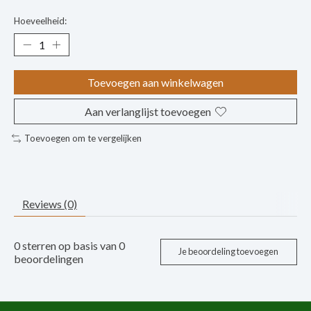
Hoeveelheid:
Toevoegen aan winkelwagen
Aan verlanglijst toevoegen
Toevoegen om te vergelijken
Reviews (0)
0
sterren op basis van
0
Je beoordeling toevoegen
beoordelingen