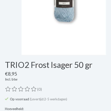
TRIO2 Frost Isager 50 gr
€8,95
Incl. btw
(0)
De beoordeling van dit product is
0
van de 5
Op voorraad
(Levertijd:2-5 werkdagen)
Hoeveelheid: