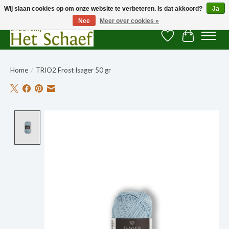
Wij slaan cookies op om onze website te verbeteren. Is dat akkoord?
Ja
Nee
Meer over cookies »
Verlanglijst
Winkelwag
Home
/
TRIO2 Frost Isager 50 gr
Product image slideshow Items