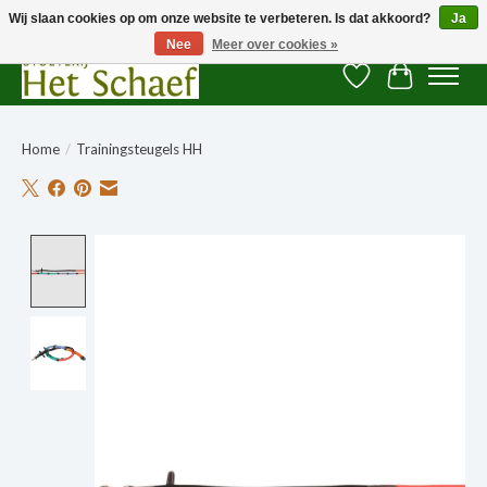
Wij slaan cookies op om onze website te verbeteren. Is dat akkoord?
Ja
Nee
Meer over cookies »
Verlanglijst
Winkelwag
Home
/
Trainingsteugels HH
Product image slideshow Items