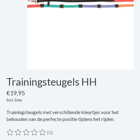
Trainingsteugels HH
€19,95
Incl. btw
Trainingsteugels met verschillende kleurtjes voor het
behouden van de perfecte positie tijdens het rijden.
(0)
De beoordeling van dit product is
0
van de 5