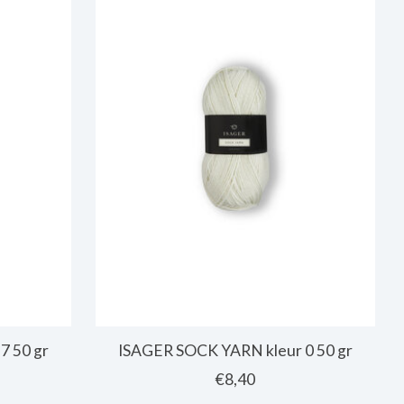
7 50 gr
ISAGER SOCK YARN kleur 0 50 gr
€8,40