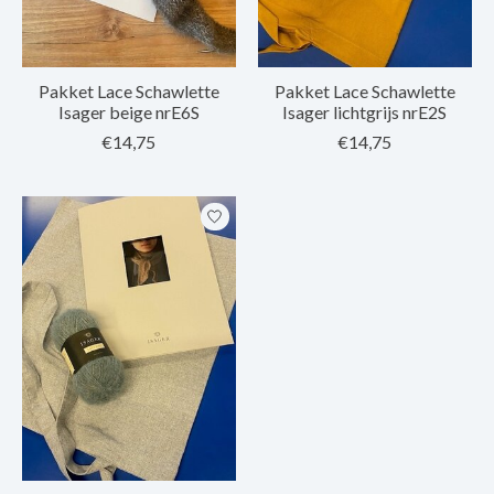
Pakket Lace Schawlette
Pakket Lace Schawlette
Isager beige nrE6S
Isager lichtgrijs nrE2S
€14,75
€14,75