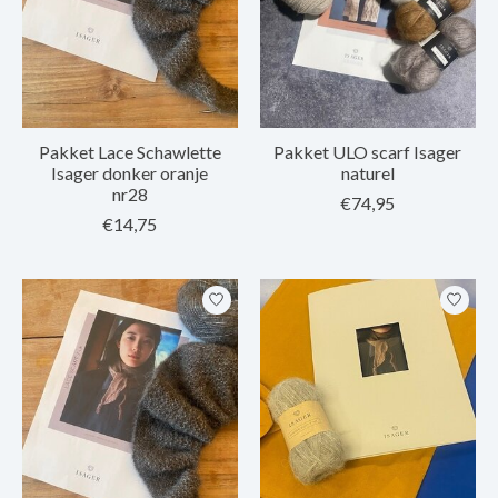
Pakket Lace Schawlette
Pakket ULO scarf Isager
Isager donker oranje
naturel
nr28
€74,95
€14,75