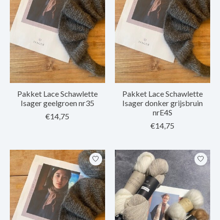
Pakket Lace Schawlette
Pakket Lace Schawlette
Isager geelgroen nr35
Isager donker grijsbruin
nrE4S
€14,75
€14,75