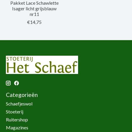
Pakket Lace Schawlette
Isager licht grijsblauw
nr11
€14,75
Categorieën
Schaefjeswol
Stoeterij
Ruitershop
Magazines