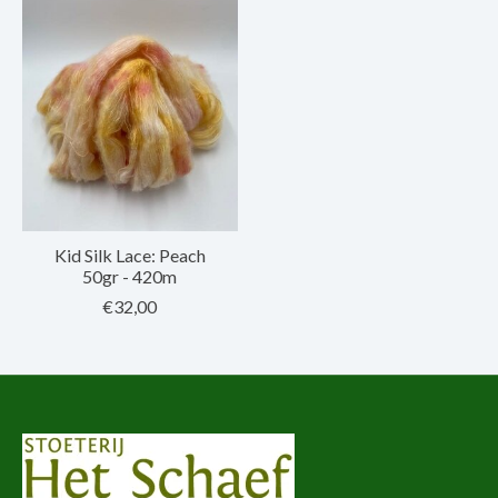
Kid Silk Lace: Peach
50gr - 420m
€32,00