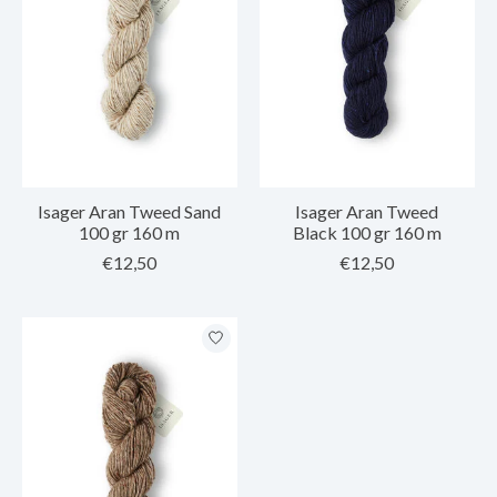
Isager Aran Tweed Sand
Isager Aran Tweed
100 gr 160 m
Black 100 gr 160 m
€12,50
€12,50