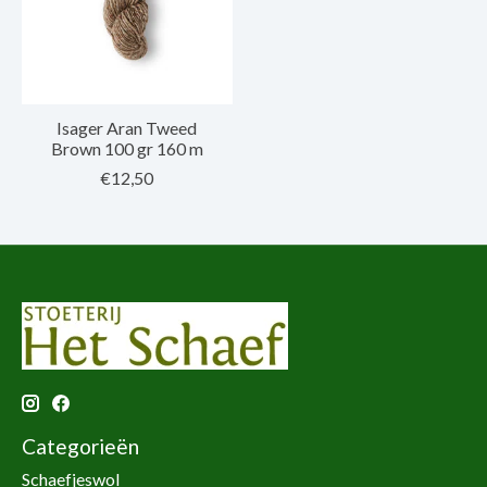
Isager Aran Tweed
Brown 100 gr 160 m
€12,50
Categorieën
Schaefjeswol