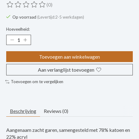
(0)
De beoordeling van dit product is
0
van de 5
Op voorraad
(Levertijd:2-5 werkdagen)
Hoeveelheid:
Toevoegen aan winkelwagen
Aan verlanglijst toevoegen
Toevoegen om te vergelijken
Beschrijving
Reviews (0)
Aangenaam zacht garen, samengesteld met 78% katoen en
22% acryl