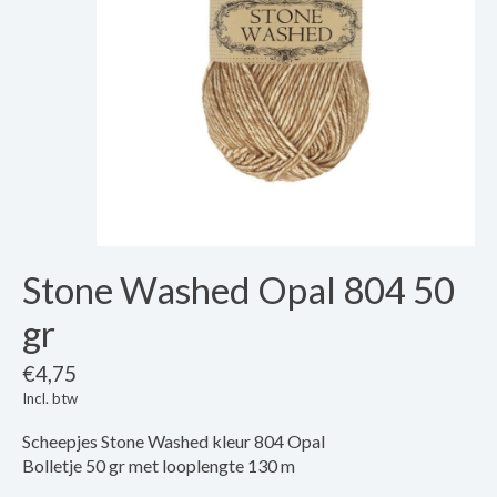
Stone Washed Opal 804 50
gr
€4,75
Incl. btw
Scheepjes Stone Washed kleur 804 Opal
Bolletje 50 gr met looplengte 130 m