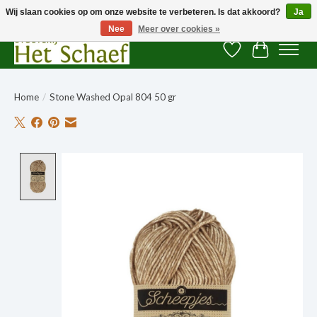
Wij slaan cookies op om onze website te verbeteren. Is dat akkoord?
Ja
Nee
Meer over cookies »
Verlanglijst
Winkelwag
Home
/
Stone Washed Opal 804 50 gr
Product image slideshow Items