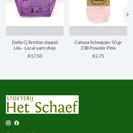
Della Q Breitas staand
Catona Scheepjes 50 gr
Lila - Local yarn shop
238 Powder Pink
€17,50
€2,75