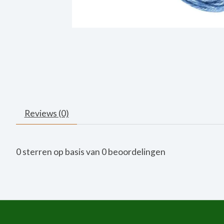
Reviews (0)
0
sterren op basis van
0
beoordelingen