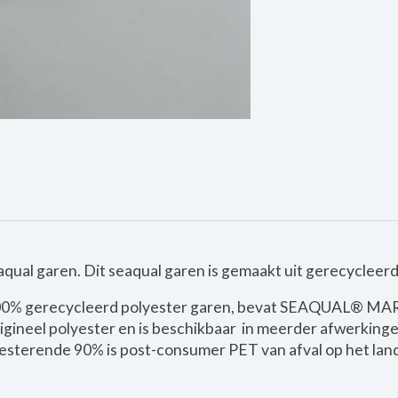
qual garen. Dit seaqual garen is gemaakt uit gerecycleerd
00% gerecycleerd polyester garen, bevat SEAQUAL® M
igineel polyester en is beschikbaar in meerder afwerk
sterende 90% is post-consumer PET van afval op het land