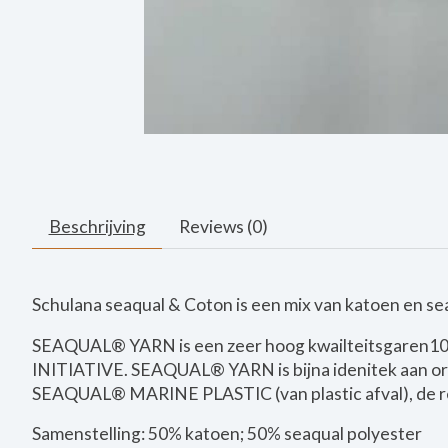
Beschrijving
Reviews (0)
Schulana seaqual & Coton is een mix van katoen en sea
SEAQUAL® YARN is een zeer hoog kwailteitsgaren1
INITIATIVE. SEAQUAL® YARN is bijna idenitek aan or
SEAQUAL® MARINE PLASTIC (van plastic afval), de re
Samenstelling: 50% katoen; 50% seaqual polyester