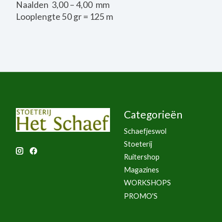
Naalden 3,00 – 4,00 mm
Looplengte 50 gr = 125 m
Categorieën
Schaefjeswol
Stoeterij
Ruitershop
Magazines
WORKSHOPS
PROMO'S