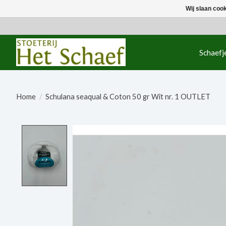
Wij slaan coo
Schaefj
Home
/
Schulana seaqual & Coton 50 gr Wit nr. 1 OUTLET
Product image slideshow Items