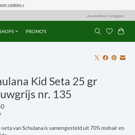
over cookies »
Aanmelden / Inloggen
SHOPS
PROMO'S
ulana Kid Seta 25 gr
uwgrijs nr. 135
50
w
-seta van Schulana is samengesteld uit 70% mohair en