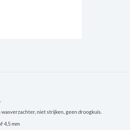
.
wasverzachter, niet strijken, geen droogkuis.
of 4,5 mm