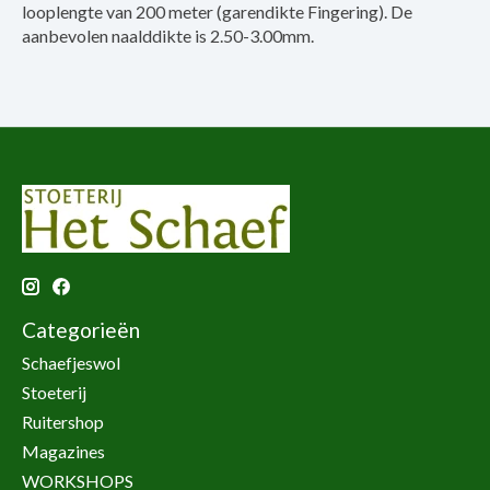
looplengte van 200 meter (garendikte Fingering). De
aanbevolen naalddikte is 2.50-3.00mm.
Categorieën
Schaefjeswol
Stoeterij
Ruitershop
Magazines
WORKSHOPS