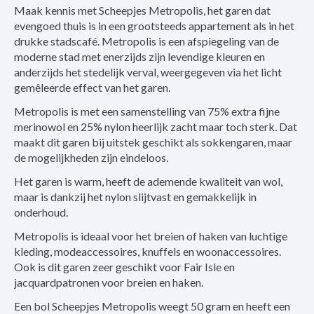
Maak kennis met Scheepjes Metropolis, het garen dat
evengoed thuis is in een grootsteeds appartement als in het
drukke stadscafé. Metropolis is een afspiegeling van de
moderne stad met enerzijds zijn levendige kleuren en
anderzijds het stedelijk verval, weergegeven via het licht
gemêleerde effect van het garen.
Metropolis is met een samenstelling van 75% extra fijne
merinowol en 25% nylon heerlijk zacht maar toch sterk. Dat
maakt dit garen bij uitstek geschikt als sokkengaren, maar
de mogelijkheden zijn eindeloos.
Het garen is warm, heeft de ademende kwaliteit van wol,
maar is dankzij het nylon slijtvast en gemakkelijk in
onderhoud.
Metropolis is ideaal voor het breien of haken van luchtige
kleding, modeaccessoires, knuffels en woonaccessoires.
Ook is dit garen zeer geschikt voor Fair Isle en
jacquardpatronen voor breien en haken.
Een bol Scheepjes Metropolis weegt 50 gram en heeft een