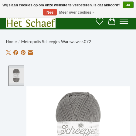
Wij slaan cookies op om onze website te verbeteren. Is dat akkoord?
Ja
Nee
Meer over cookies »
Verlanglijst
Winkelwag
Home
/
Metropolis Scheepjes Warswaw nr.072
Product image slideshow Items