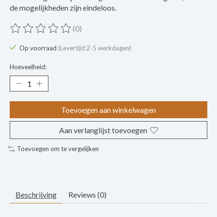
de mogelijkheden zijn eindeloos.
(0)
De beoordeling van dit product is
0
van de 5
Op voorraad
(Levertijd:2-5 werkdagen)
Hoeveelheid:
Toevoegen aan winkelwagen
Aan verlanglijst toevoegen
Toevoegen om te vergelijken
Beschrijving
Reviews (0)