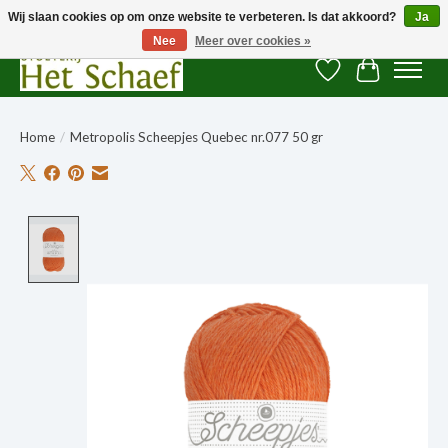
Wij slaan cookies op om onze website te verbeteren. Is dat akkoord?
Ja
Nee
Meer over cookies »
Verlanglijst
Winkelwag
Home
/
Metropolis Scheepjes Quebec nr.077 50 gr
Product image slideshow Items