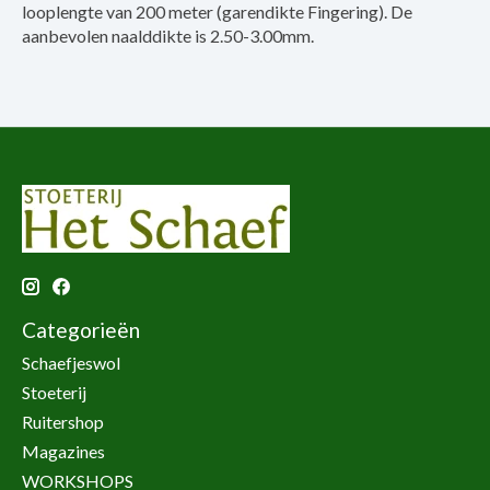
looplengte van 200 meter (garendikte Fingering). De
aanbevolen naalddikte is 2.50-3.00mm.
Categorieën
Schaefjeswol
Stoeterij
Ruitershop
Magazines
WORKSHOPS