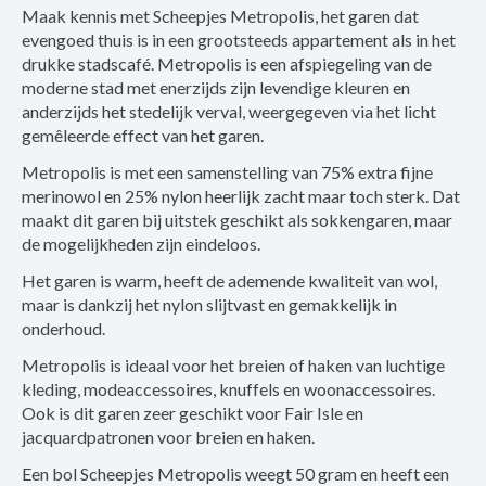
Maak kennis met Scheepjes Metropolis, het garen dat
evengoed thuis is in een grootsteeds appartement als in het
drukke stadscafé. Metropolis is een afspiegeling van de
moderne stad met enerzijds zijn levendige kleuren en
anderzijds het stedelijk verval, weergegeven via het licht
gemêleerde effect van het garen.
Metropolis is met een samenstelling van 75% extra fijne
merinowol en 25% nylon heerlijk zacht maar toch sterk. Dat
maakt dit garen bij uitstek geschikt als sokkengaren, maar
de mogelijkheden zijn eindeloos.
Het garen is warm, heeft de ademende kwaliteit van wol,
maar is dankzij het nylon slijtvast en gemakkelijk in
onderhoud.
Metropolis is ideaal voor het breien of haken van luchtige
kleding, modeaccessoires, knuffels en woonaccessoires.
Ook is dit garen zeer geschikt voor Fair Isle en
jacquardpatronen voor breien en haken.
Een bol Scheepjes Metropolis weegt 50 gram en heeft een