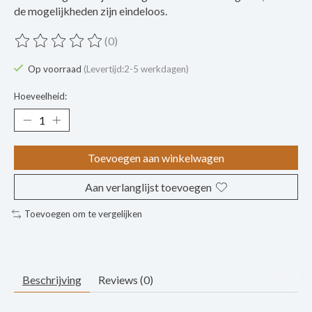
de mogelijkheden zijn eindeloos.
(0)
De beoordeling van dit product is
0
van de 5
Op voorraad
(Levertijd:2-5 werkdagen)
Hoeveelheid:
Toevoegen aan winkelwagen
Aan verlanglijst toevoegen
Toevoegen om te vergelijken
Beschrijving
Reviews (0)