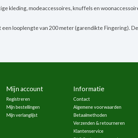
tige kleding, modeaccessoires, knuffels en woonaccessoires
 een looplengte van 200 meter (garendikte Fingering). De
Mijn account
Informatie
Registreren
Contact
Mijn bestellingen
Algemene voorwaarden
Mijn verlanglijst
Betaalmethoden
Verzenden & retourneren
Klantenservice