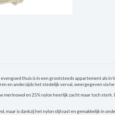
evengoed thuis is in een grootsteeds appartement als in h
ren en anderzijds het stedelijk verval, weergegeven via he
e merinowol en 25% nylon heerlijk zacht maar toch sterk. D
, maar is dankzij het nylon slijtvast en gemakkelijk in ond