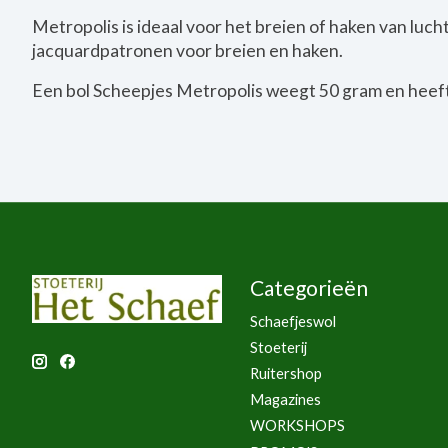
Metropolis is ideaal voor het breien of haken van luch
jacquardpatronen voor breien en haken.
Een bol Scheepjes Metropolis weegt 50 gram en heeft
Categorieën
Schaefjeswol
Stoeterij
Ruitershop
Magazines
WORKSHOPS