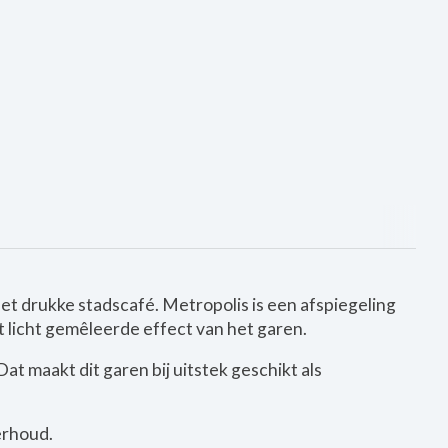
et drukke stadscafé. Metropolis is een afspiegeling
t licht gemêleerde effect van het garen.
at maakt dit garen bij uitstek geschikt als
erhoud.