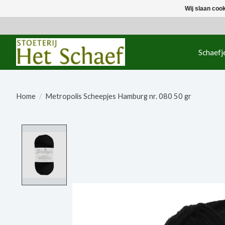
Wij slaan coo
Schaefj
Home
/
Metropolis Scheepjes Hamburg nr. 080 50 gr
Product image slideshow Items