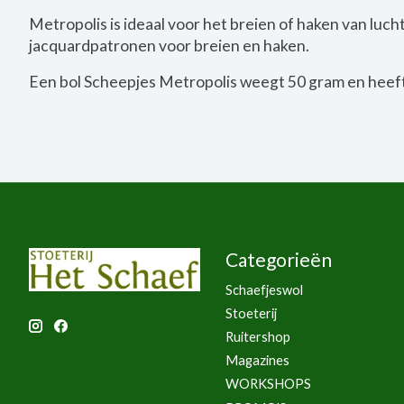
Metropolis is ideaal voor het breien of haken van luch
jacquardpatronen voor breien en haken.
Een bol Scheepjes Metropolis weegt 50 gram en heeft
Categorieën
Schaefjeswol
Stoeterij
Ruitershop
Magazines
WORKSHOPS