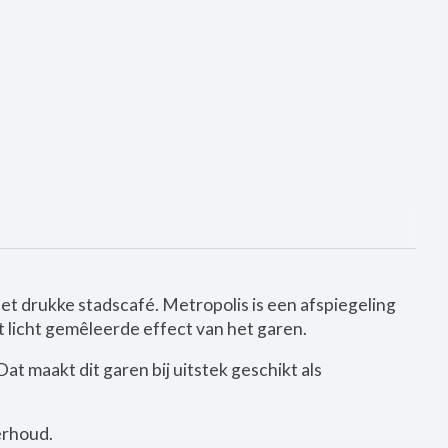
et drukke stadscafé. Metropolis is een afspiegeling
t licht gemêleerde effect van het garen.
at maakt dit garen bij uitstek geschikt als
erhoud.