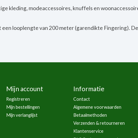
tige kleding, modeaccessoires, knuffels en woonaccessoires
 een looplengte van 200 meter (garendikte Fingering). De
Mijn account
Informatie
Registreren
Contact
Mijn bestellingen
Algemene voorwaarden
Mijn verlanglijst
Betaalmethoden
Verzenden & retourneren
Klantenservice