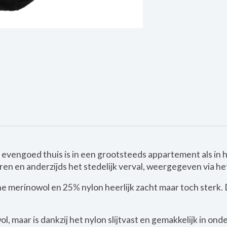
evengoed thuis is in een grootsteeds appartement als in h
ren en anderzijds het stedelijk verval, weergegeven via he
e merinowol en 25% nylon heerlijk zacht maar toch sterk. D
, maar is dankzij het nylon slijtvast en gemakkelijk in ond