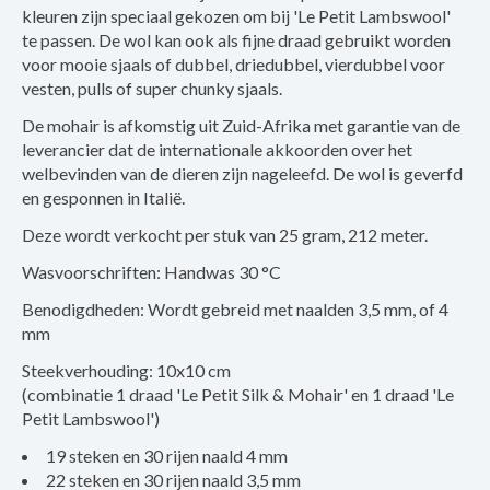
kleuren zijn speciaal gekozen om bij 'Le Petit Lambswool'
te passen. De wol kan ook als fijne draad gebruikt worden
voor mooie sjaals of dubbel, driedubbel, vierdubbel voor
vesten, pulls of super chunky sjaals.
De mohair is afkomstig uit Zuid-Afrika met garantie van de
leverancier dat de internationale akkoorden over het
welbevinden van de dieren zijn nageleefd. De wol is geverfd
en gesponnen in Italië.
Deze wordt verkocht per stuk van 25 gram, 212 meter.
Wasvoorschriften: Handwas 30 °C
Benodigdheden: Wordt gebreid met naalden 3,5 mm, of 4
mm
Steekverhouding: 10x10 cm
(combinatie 1 draad 'Le Petit Silk & Mohair' en 1 draad 'Le
Petit Lambswool')
19 steken en 30 rijen naald 4 mm
22 steken en 30 rijen naald 3,5 mm