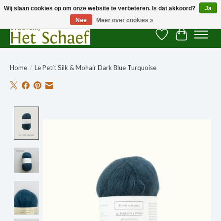
Wij slaan cookies op om onze website te verbeteren. Is dat akkoord?
Ja
Nee
Meer over cookies »
Verlanglijst
Winkelwag
Home
/
Le Petit Silk & Mohair Dark Blue Turquoise
Product image slideshow Items