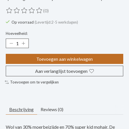
(0)
De beoordeling van dit product is
0
van de 5
Op voorraad
(Levertijd:2-5 werkdagen)
Hoeveelheid:
Toevoegen aan winkelwagen
Aan verlanglijst toevoegen
Toevoegen om te vergelijken
Beschrijving
Reviews (0)
Wol van 30% moerbeizijde en 70% super kid mohair. De