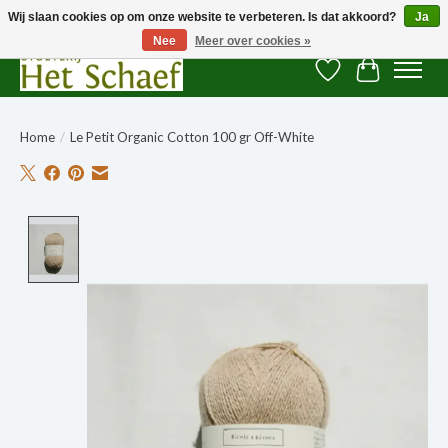
Wij slaan cookies op om onze website te verbeteren. Is dat akkoord?
Ja
Nee
Meer over cookies »
Verlanglijst
Winkelwag
Home
/
Le Petit Organic Cotton 100 gr Off-White
Product image slideshow Items