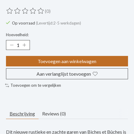
(0)
De beoordeling van dit product is
0
van de 5
Op voorraad
(Levertijd:2-5 werkdagen)
Hoeveelheid:
Toevoegen aan winkelwagen
Aan verlanglijst toevoegen
Toevoegen om te vergelijken
Beschrijving
Reviews (0)
Dit nieuwe rustieke en zachte garen van Biches et Bûches is