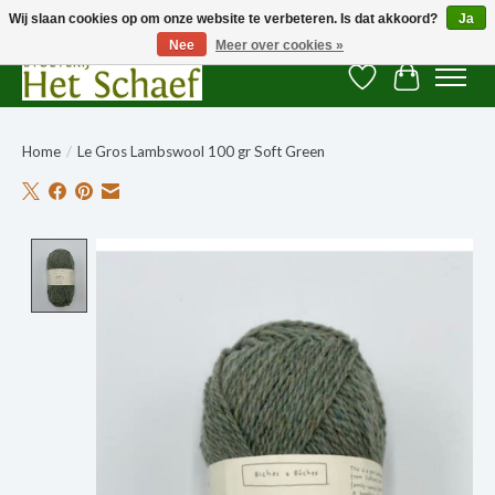
Wij slaan cookies op om onze website te verbeteren. Is dat akkoord?
Ja
Nee
Meer over cookies »
Verlanglijst
Winkelwag
Home
/
Le Gros Lambswool 100 gr Soft Green
Product image slideshow Items