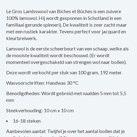
Le Gros Lambswool van Biches et Bûches is een zuivere
100% lamswol. Hij wordt gesponnen in Schotland in een
familiaal gerunde spinnerij. De kwaliteit is zeer zacht maar
met een rustiek karakter. Tevens perfect voor jacquard en
kleurbreiwerk.
Lamswol is de eerste scheerbeurt van een schaap, welke als
de mooiste kwaliteit wordt beschouwd. (Er wordt
momenteel overgeschakeld van strengen wol naar bollen).
Deze wordt verkocht per stuk van 100 gram, 192 meter.
Wasvoorschriften: Handwas 30 °C
Benodigdheden: Wordt gebreid met naalden 5 mm tot 5,5
mm
Steekverhouding: 10 cm x 10 cm
16-18 steken
Aanbevolen aantal: Twijfel je over het aantal bollen dat je