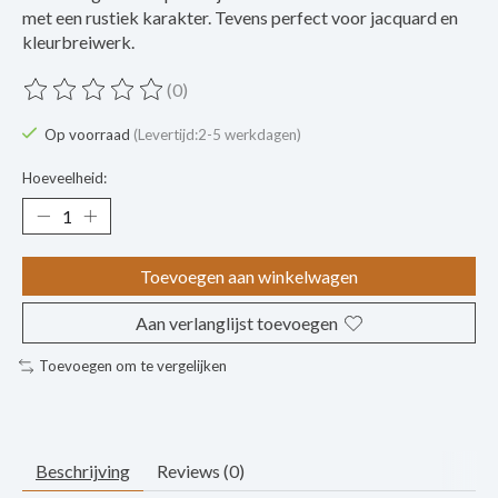
met een rustiek karakter. Tevens perfect voor jacquard en
kleurbreiwerk.
(0)
De beoordeling van dit product is
0
van de 5
Op voorraad
(Levertijd:2-5 werkdagen)
Hoeveelheid:
Toevoegen aan winkelwagen
Aan verlanglijst toevoegen
Toevoegen om te vergelijken
Beschrijving
Reviews (0)