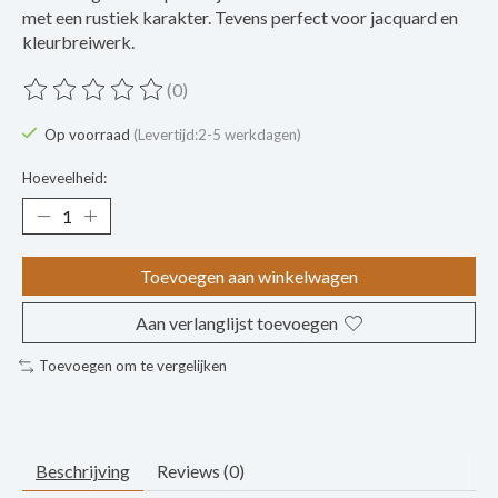
met een rustiek karakter. Tevens perfect voor jacquard en
kleurbreiwerk.
(0)
De beoordeling van dit product is
0
van de 5
Op voorraad
(Levertijd:2-5 werkdagen)
Hoeveelheid:
Toevoegen aan winkelwagen
Aan verlanglijst toevoegen
Toevoegen om te vergelijken
Beschrijving
Reviews (0)