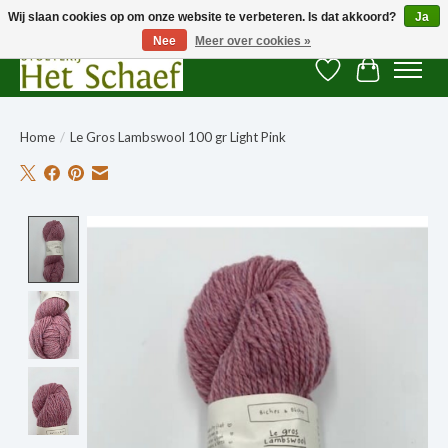
Wij slaan cookies op om onze website te verbeteren. Is dat akkoord?
Ja
Nee
Meer over cookies »
Verlanglijst
Winkelwag
Home
/
Le Gros Lambswool 100 gr Light Pink
Product image slideshow Items