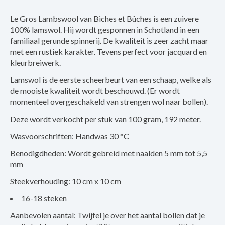
Le Gros Lambswool van Biches et Bûches is een zuivere
100% lamswol. Hij wordt gesponnen in Schotland in een
familiaal gerunde spinnerij. De kwaliteit is zeer zacht maar
met een rustiek karakter. Tevens perfect voor jacquard en
kleurbreiwerk.
Lamswol is de eerste scheerbeurt van een schaap, welke als
de mooiste kwaliteit wordt beschouwd. (Er wordt
momenteel overgeschakeld van strengen wol naar bollen).
Deze wordt verkocht per stuk van 100 gram, 192 meter.
Wasvoorschriften: Handwas 30 °C
Benodigdheden: Wordt gebreid met naalden 5 mm tot 5,5
mm
Steekverhouding: 10 cm x 10 cm
16-18 steken
Aanbevolen aantal: Twijfel je over het aantal bollen dat je