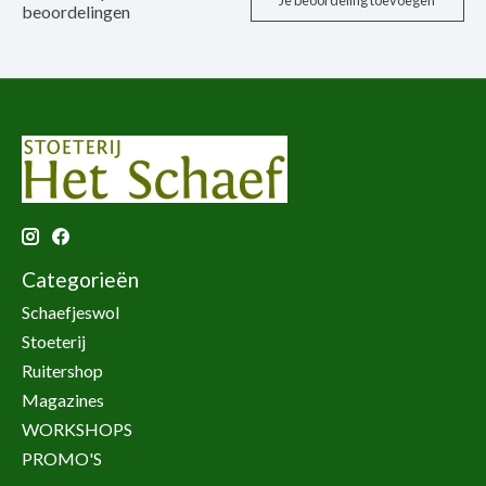
Je beoordeling toevoegen
beoordelingen
Categorieën
Schaefjeswol
Stoeterij
Ruitershop
Magazines
WORKSHOPS
PROMO'S