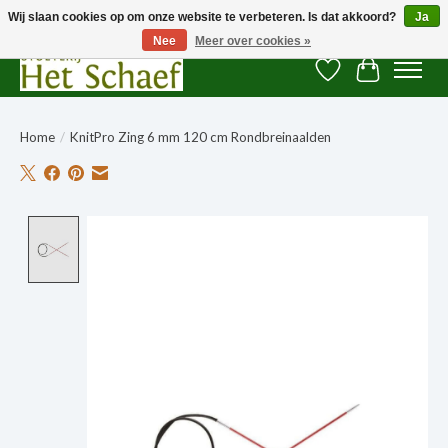
Wij slaan cookies op om onze website te verbeteren. Is dat akkoord?
Ja
Nee
Meer over cookies »
Verlanglijst
Winkelwag
Home
/
KnitPro Zing 6 mm 120 cm Rondbreinaalden
Product image slideshow Items