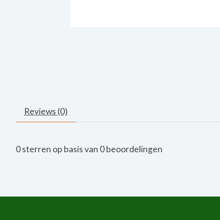
Reviews (0)
0
sterren op basis van
0
beoordelingen