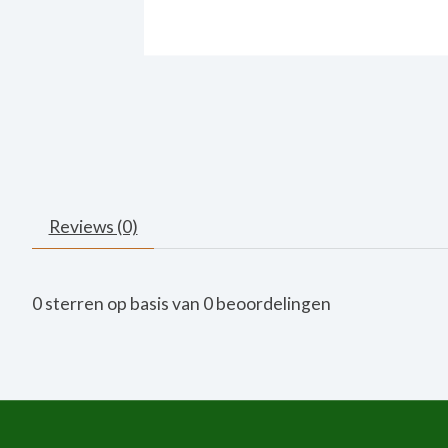
Reviews (0)
0
sterren op basis van
0
beoordelingen