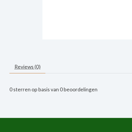
Reviews (0)
0
sterren op basis van
0
beoordelingen