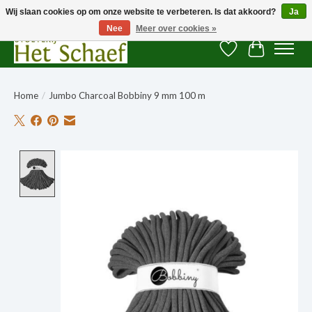
Wij slaan cookies op om onze website te verbeteren. Is dat akkoord?
Ja
Nee
Meer over cookies »
Verlanglijst
Winkelwag
Home
/
Jumbo Charcoal Bobbiny 9 mm 100 m
Product image slideshow Items