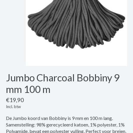
Jumbo Charcoal Bobbiny 9
mm 100 m
€19,90
Incl. btw
De Jumbo koord van Bobbiny is 9 mm en 100 m lang.
Samenstelling: 98% gerecycleerd katoen, 1% polyester, 1%
Polyamide, bevat een polyester vulling. Perfect voor breien,