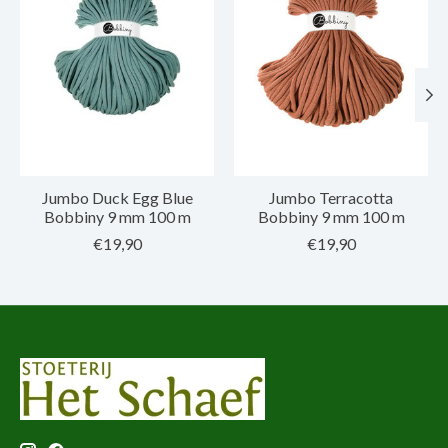
Jumbo Duck Egg Blue
Jumbo Terracotta
Bobbiny 9 mm 100 m
Bobbiny 9 mm 100 m
€19,90
€19,90