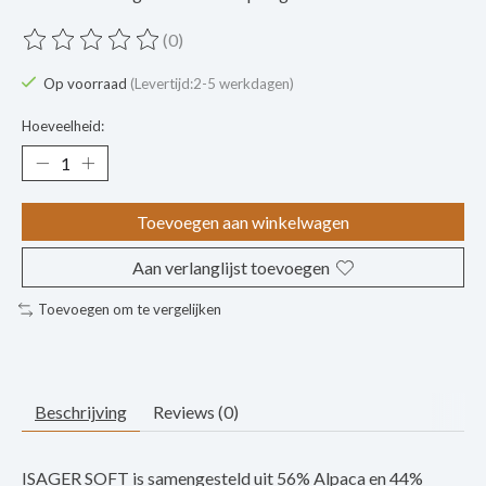
(0)
De beoordeling van dit product is
0
van de 5
Op voorraad
(Levertijd:2-5 werkdagen)
Hoeveelheid:
Toevoegen aan winkelwagen
Aan verlanglijst toevoegen
Toevoegen om te vergelijken
Beschrijving
Reviews (0)
ISAGER SOFT is samengesteld uit 56% Alpaca en 44%