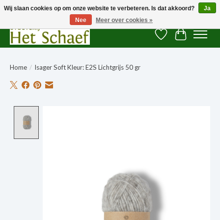
Wij slaan cookies op om onze website te verbeteren. Is dat akkoord?
Ja
Nee
Meer over cookies »
Verlanglijst
Winkelwag
Home
/
Isager Soft Kleur: E2S Lichtgrijs 50 gr
Product image slideshow Items