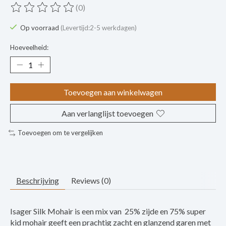
(0)
De beoordeling van dit product is
0
van de 5
Op voorraad
(Levertijd:2-5 werkdagen)
Hoeveelheid:
Toevoegen aan winkelwagen
Aan verlanglijst toevoegen
Toevoegen om te vergelijken
Beschrijving
Reviews (0)
Isager Silk Mohair is een mix van 25% zijde en 75% super
kid mohair geeft een prachtig zacht en glanzend garen met