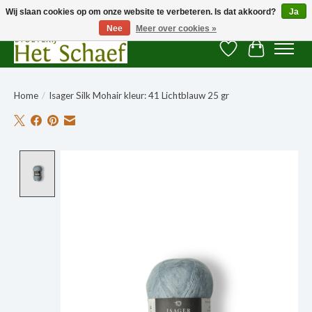
Wij slaan cookies op om onze website te verbeteren. Is dat akkoord?
Ja
Nee
Meer over cookies »
Verlanglijst
Winkelwag
Home
/
Isager Silk Mohair kleur: 41 Lichtblauw 25 gr
Product image slideshow Items