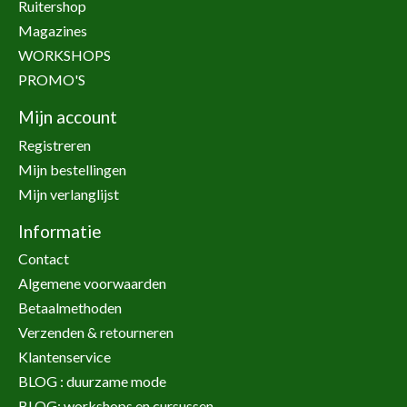
Ruitershop
Magazines
WORKSHOPS
PROMO'S
Mijn account
Registreren
Mijn bestellingen
Mijn verlanglijst
Informatie
Contact
Algemene voorwaarden
Betaalmethoden
Verzenden & retourneren
Klantenservice
BLOG : duurzame mode
BLOG: workshops en cursussen