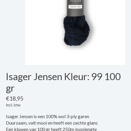
Isager Jensen Kleur: 99 100
gr
€18,95
Incl. btw
Isager Jensen is een 100% wol 3-ply garen
Duurzaam, valt mooi en heeft een zachte glans
Een kluwen van 100 gr heeft 250m looplengte