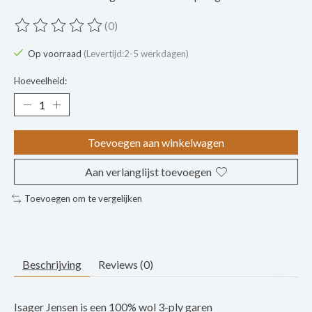
(0)
De beoordeling van dit product is
0
van de 5
Op voorraad
(Levertijd:2-5 werkdagen)
Hoeveelheid:
Toevoegen aan winkelwagen
Aan verlanglijst toevoegen
Toevoegen om te vergelijken
Beschrijving
Reviews (0)
Isager Jensen is een 100% wol 3-ply garen