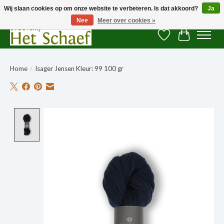
Wij slaan cookies op om onze website te verbeteren. Is dat akkoord?
Ja
Nee
Meer over cookies »
Verlanglijst
Winkelwag
Home
/
Isager Jensen Kleur: 99 100 gr
Product image slideshow Items