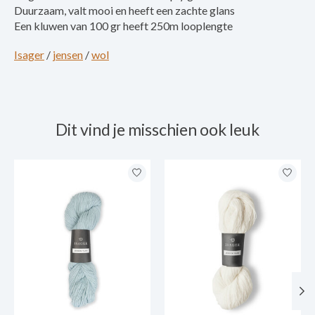
Duurzaam, valt mooi en heeft een zachte glans
Een kluwen van 100 gr heeft 250m looplengte
Isager
/
jensen
/
wol
Dit vind je misschien ook leuk
Items van productcarrousel