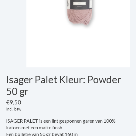
Isager Palet Kleur: Powder
50 gr
€9,50
Incl. btw
ISAGER PALET is een lint gesponnen garen van 100%
katoen met een matte finsh.
Een bolletje van 50 gr bevat 160 m