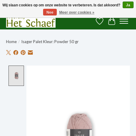
Wij slaan cookies op om onze website te verbeteren. Is dat akkoord?
Ja
Nee
Meer over cookies »
Verlanglijst
Winkelwag
Home
/
Isager Palet Kleur: Powder 50 gr
Product image slideshow Items