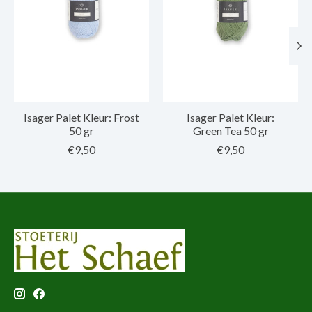
Isager Palet Kleur: Frost
Isager Palet Kleur:
50 gr
Green Tea 50 gr
€9,50
€9,50