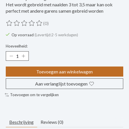
Het wordt gebreid met naalden 3 tot 3,5 maar kan ook
perfect met andere garens samen gebreid worden
(0)
De beoordeling van dit product is
0
van de 5
Op voorraad
(Levertijd:2-5 werkdagen)
Hoeveelheid:
Toevoegen aan winkelwagen
Aan verlanglijst toevoegen
Toevoegen om te vergelijken
Beschrijving
Reviews (0)