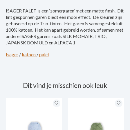
ISAGER PALET is een ‘zomergaren’ met een matte finsh. Dit
lint gesponnen garen biedt een mooi effect. De kleuren zijn
gebaseerd op de Trio-tinten. Het garen is samengesteld uit
100% katoen. Het kan apart gebreid worden, of samen met
andere ISAGER garens zoals SILK MOHAIR, TRIO,
JAPANSK BOMULD en ALPACA 1
Isager
/
katoen
/
palet
Dit vind je misschien ook leuk
Items van productcarrousel