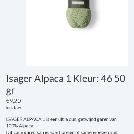
Isager Alpaca 1 Kleur: 46 50
gr
€9,20
Incl. btw
ISAGER ALPACA 1 is een ultra dun, getwijnd garen van
100% Alpaca.
Dit Lace garen kan je apart breien of samenvoegen met