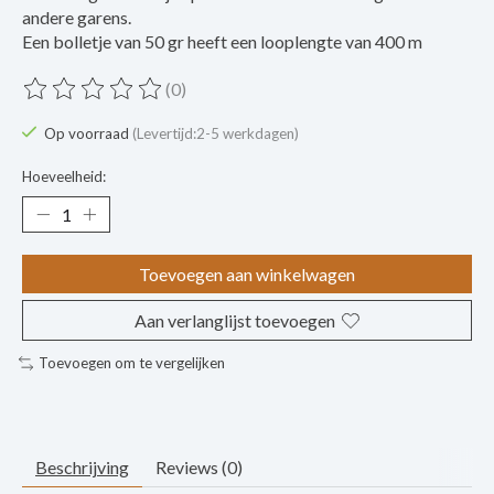
andere garens.
Een bolletje van 50 gr heeft een looplengte van 400 m
(0)
De beoordeling van dit product is
0
van de 5
Op voorraad
(Levertijd:2-5 werkdagen)
Hoeveelheid:
Toevoegen aan winkelwagen
Aan verlanglijst toevoegen
Toevoegen om te vergelijken
Beschrijving
Reviews (0)