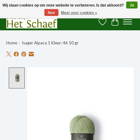
Wij slaan cookies op om onze website te verbeteren. Is dat akkoord?
Ja
Nee
Meer over cookies »
Verlanglijst
Winkelwag
Home
/
Isager Alpaca 1 Kleur: 46 50 gr
Product image slideshow Items