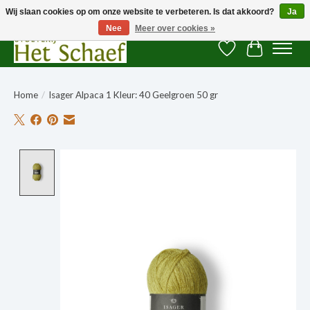
Wij slaan cookies op om onze website te verbeteren. Is dat akkoord?
Ja
Nee
Meer over cookies »
Verlanglijst
Winkelwag
Home
/
Isager Alpaca 1 Kleur: 40 Geelgroen 50 gr
Product image slideshow Items