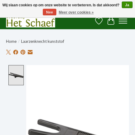
Wij slaan cookies op om onze website te verbeteren. Is dat akkoord?
Ja
Nee
Meer over cookies »
Verlanglijst
Winkelwag
Home
/
Laarzenknecht kunststof
Product image slideshow Items