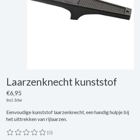
Laarzenknecht kunststof
€6,95
Incl. btw
Eenvoudige kunststof laarzenknecht, een handig hulpje bij
het uittrekken van rijlaarzen.
(0)
De beoordeling van dit product is
0
van de 5