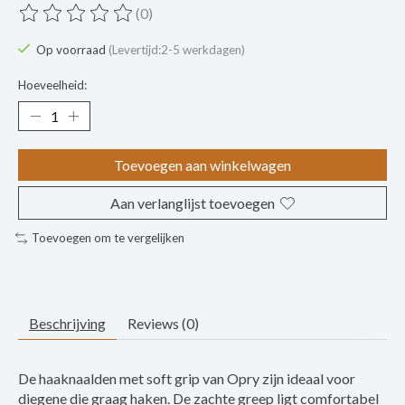
(0)
De beoordeling van dit product is
0
van de 5
Op voorraad
(Levertijd:2-5 werkdagen)
Hoeveelheid:
Toevoegen aan winkelwagen
Aan verlanglijst toevoegen
Toevoegen om te vergelijken
Beschrijving
Reviews (0)
De haaknaalden met soft grip van Opry zijn ideaal voor
diegene die graag haken. De zachte greep ligt comfortabel