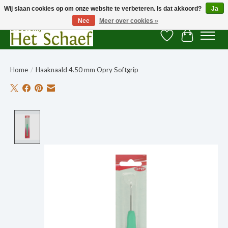
Wij slaan cookies op om onze website te verbeteren. Is dat akkoord?
Ja
Nee
Meer over cookies »
Verlanglijst
Winkelwag
Home
/
Haaknaald 4.50 mm Opry Softgrip
Product image slideshow Items