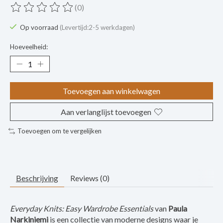
(0)
De beoordeling van dit product is
0
van de 5
Op voorraad
(Levertijd:2-5 werkdagen)
Hoeveelheid:
Toevoegen aan winkelwagen
Aan verlanglijst toevoegen
Toevoegen om te vergelijken
Beschrijving
Reviews (0)
Everyday Knits: Easy Wardrobe Essentials
van
Paula
Narkiniemi
is een collectie van moderne designs waar je