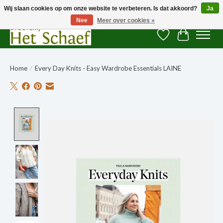
Wij slaan cookies op om onze website te verbeteren. Is dat akkoord?
Ja
Nee
Meer over cookies »
Verlanglijst
Winkelwag
Home
/
Every Day Knits - Easy Wardrobe Essentials LAINE
Product image slideshow Items