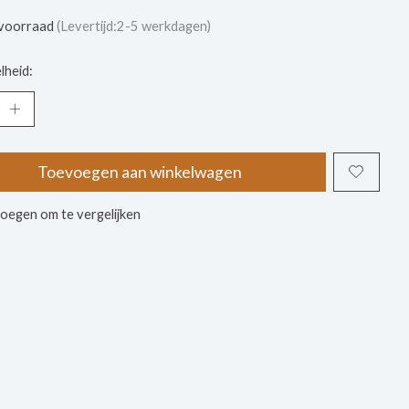
voorraad
(Levertijd:2-5 werkdagen)
lheid:
Toevoegen aan winkelwagen
oegen om te vergelijken