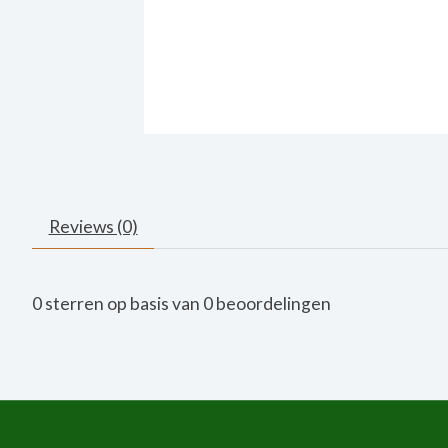
Reviews (0)
0
sterren op basis van
0
beoordelingen