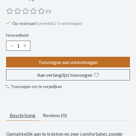
(0)
De beoordeling van dit product is
0
van de 5
Op voorraad
(Levertijd:2-5 werkdagen)
Hoeveelheid:
Toevoegen aan winkelwagen
Aan verlanglijst toevoegen
Toevoegen om te vergelijken
Beschrijving
Reviews (0)
Gemakkelijk aan te trekken en zeer comfortabel, zonder