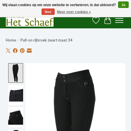
Wij slaan cookies op om onze website te verbeteren. Is dat akkoord?
Ja
Nee
Meer over cookies »
Verlanglijst
Winkelwag
Home
/
Pull-on rijbroek zwart maat 34
Product image slideshow Items