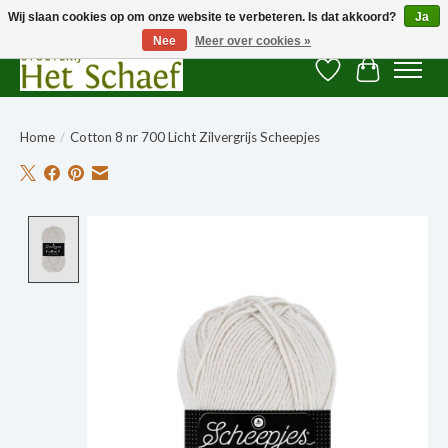
Wij slaan cookies op om onze website te verbeteren. Is dat akkoord?
Ja
Nee
Meer over cookies »
Verlanglijst
Winkelwag
Home
/
Cotton 8 nr 700 Licht Zilvergrijs Scheepjes
Product image slideshow Items