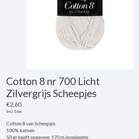
Cotton 8 nr 700 Licht
Zilvergrijs Scheepjes
€2,60
Incl. btw
Cotton 8 van Scheepjes
100% katoen
50 gr heeft ongeveer 170 m looplengte