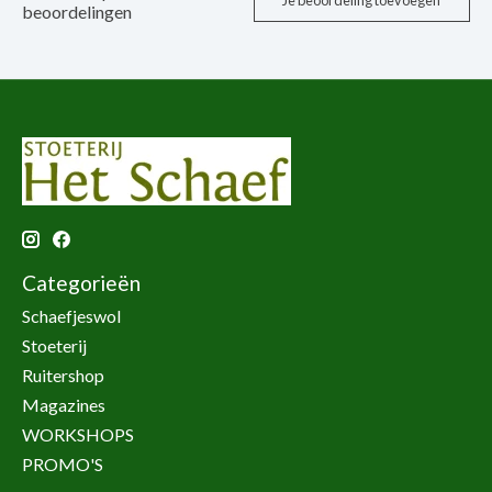
Je beoordeling toevoegen
beoordelingen
Categorieën
Schaefjeswol
Stoeterij
Ruitershop
Magazines
WORKSHOPS
PROMO'S