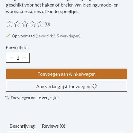
geschikt voor het haken of breien van kleding, mode- en
woonaccessoires of kinderspeeltjes.
(0)
De beoordeling van dit product is
0
van de 5
Op voorraad
(Levertijd:2-5 werkdagen)
Hoeveelheid:
Toevoegen aan winkelwagen
Aan verlanglijst toevoegen
Toevoegen om te vergelijken
Beschrijving
Reviews (0)