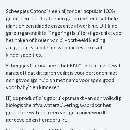
Scheepjes Catona is een bijzonder populair 100%
gemerceriseerd katoenen garen met een subtiele
glans en een gladde en zachte afwerking.
Dit fijne
garen (garendikte Fingering) is uiterst geschikt voor
het haken of breien van bijvoorbeeld kleding,
amigurumi’s, mode- en woonaccessoires of
kinderspeeltjes.
Scheepjes Catona heeft het EN71-3 keurmerk, wat
aangeeft dat dit garen veilig is voor personen met
een gevoelige huid en met name voor speelgoed
voor baby's en kinderen.
Bij de productie is gebruikgemaakt van een volledig
biologische afvalwaterzuivering, waardoor het
gebruikte water op een veilige manier wordt
gerecycled en hergebruikt.