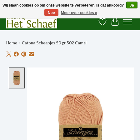
Wij slaan cookies op om onze website te verbeteren. Is dat akkoord?
Ja
Nee
Meer over cookies »
Verlanglijst
Winkelwag
Home
/
Catona Scheepjes 50 gr 502 Camel
Product image slideshow Items