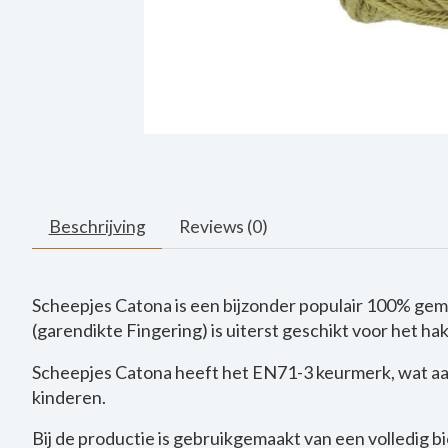
Beschrijving
Reviews (0)
Scheepjes Catona is een bijzonder populair 100% gem
(garendikte Fingering) is uiterst geschikt voor het h
Scheepjes Catona heeft het EN71-3 keurmerk, wat aan
kinderen.
Bij de productie is gebruikgemaakt van een volledig 