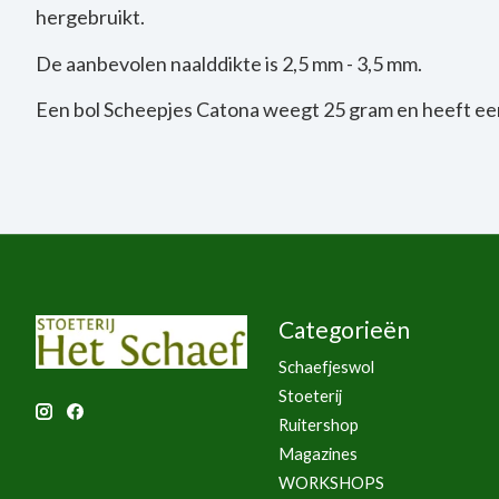
hergebruikt.
De aanbevolen naalddikte is 2,5 mm - 3,5 mm.
Een bol Scheepjes Catona weegt 25 gram en heeft een
Categorieën
Schaefjeswol
Stoeterij
Ruitershop
Magazines
WORKSHOPS