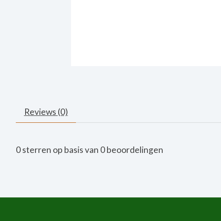
Reviews (0)
0
sterren op basis van
0
beoordelingen