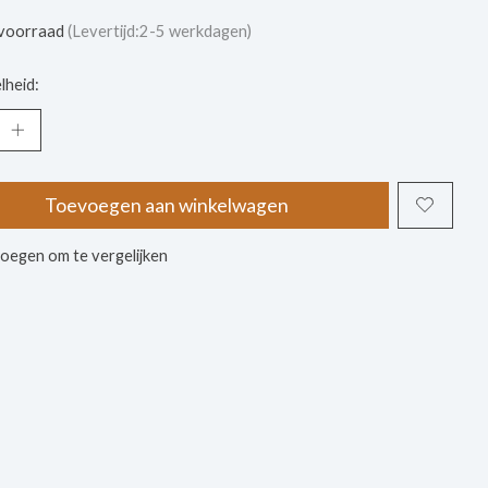
voorraad
(Levertijd:2-5 werkdagen)
lheid:
Toevoegen aan winkelwagen
oegen om te vergelijken