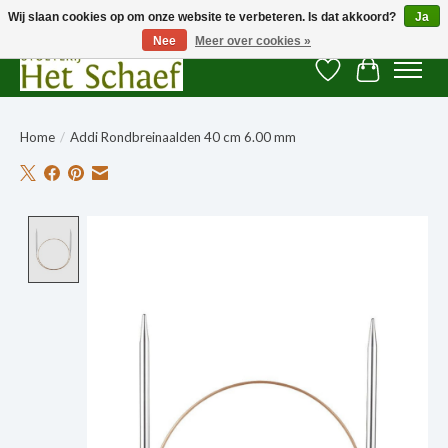
Wij slaan cookies op om onze website te verbeteren. Is dat akkoord?
Ja
Nee
Meer over cookies »
Verlanglijst
Winkelwag
Home
/
Addi Rondbreinaalden 40 cm 6.00 mm
Product image slideshow Items