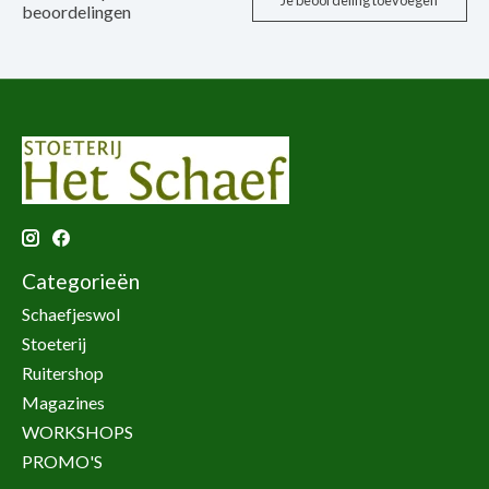
Je beoordeling toevoegen
beoordelingen
Categorieën
Schaefjeswol
Stoeterij
Ruitershop
Magazines
WORKSHOPS
PROMO'S