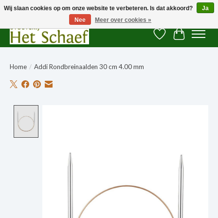
Wij slaan cookies op om onze website te verbeteren. Is dat akkoord?
Ja
Nee
Meer over cookies »
Verlanglijst
Winkelwag
Home
/
Addi Rondbreinaalden 30 cm 4.00 mm
Product image slideshow Items