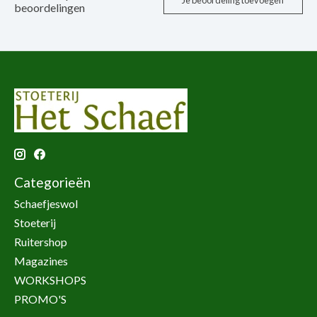
Je beoordeling toevoegen
beoordelingen
Categorieën
Schaefjeswol
Stoeterij
Ruitershop
Magazines
WORKSHOPS
PROMO'S