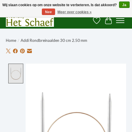
Wij slaan cookies op om onze website te verbeteren. Is dat akkoord?
Ja
Nee
Meer over cookies »
Verlanglijst
Winkelwag
Home
/
Addi Rondbreinaalden 30 cm 2.50 mm
Product image slideshow Items