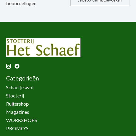
Je beoordeling toevoegen
beoordelingen
Categorieën
Schaefjeswol
Stoeterij
Ruitershop
Magazines
WORKSHOPS
PROMO'S